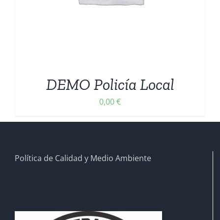
DEMO Policía Local
0,00
€
Política de Calidad y Medio Ambiente