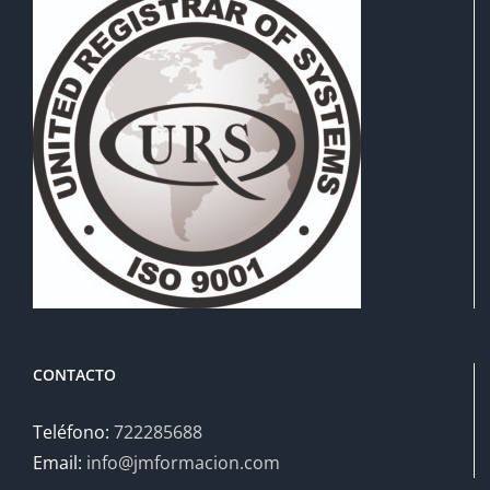
CONTACTO
Teléfono:
722285688
Email:
info@jmformacion.com