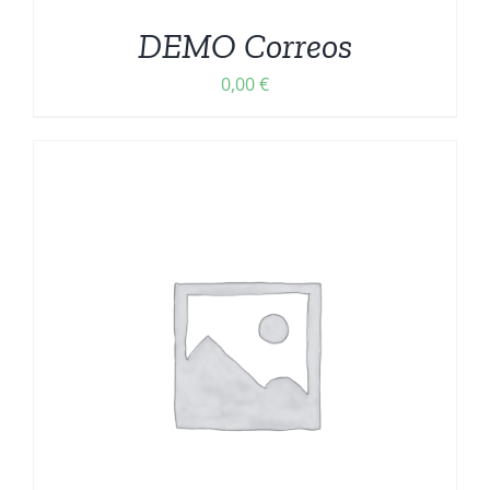
DEMO Correos
0,00
€