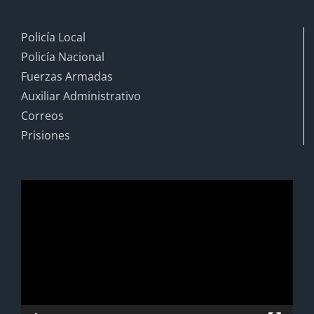
Policía Local
Policía Nacional
Fuerzas Armadas
Auxiliar Administrativo
Correos
Prisiones
Reproductor
de
vídeo