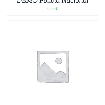
DEMO Policía Nacional
0,00
€