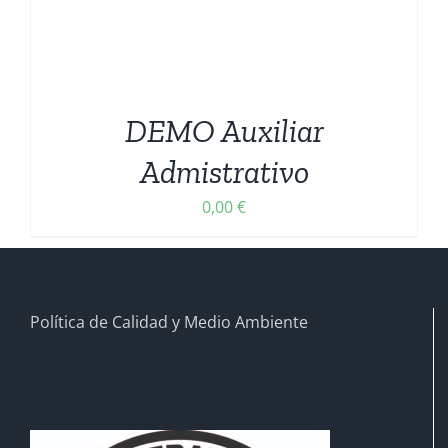
DEMO Auxiliar
Admistrativo
0,00
€
Política de Calidad y Medio Ambiente