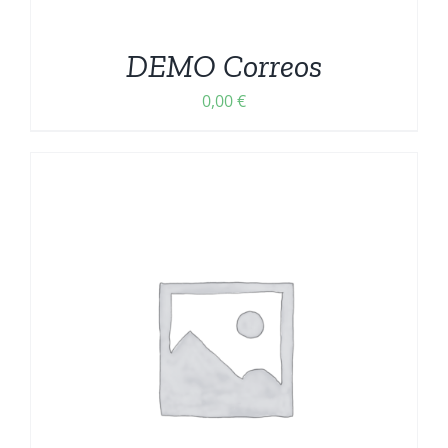
DEMO Correos
0,00
€