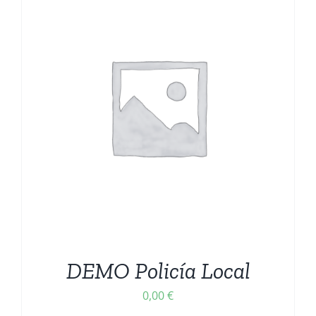
CARRITO
DEMO Policía Local
0,00
€