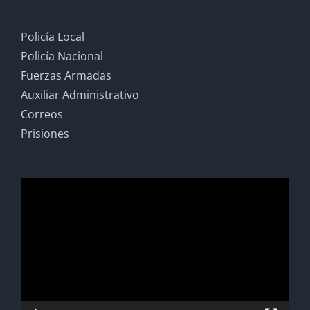
Policía Local
Policía Nacional
Fuerzas Armadas
Auxiliar Administrativo
Correos
Prisiones
Reproductor
de
vídeo