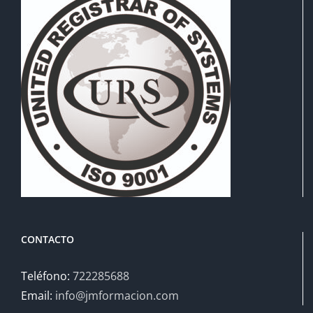
CONTACTO
Teléfono:
722285688
Email:
info@jmformacion.com