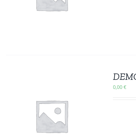
DEMO
0,00
€