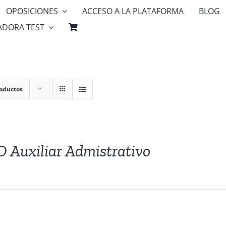
OPOSICIONES
ACCESO A LA PLATAFORMA
BLOG
ADORA TEST
roductos
Auxiliar Admistrativo