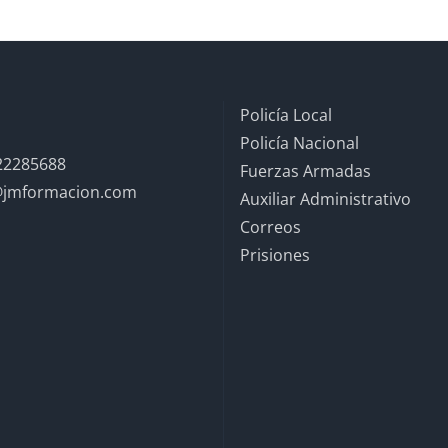
Policía Local
Policía Nacional
22285688
Fuerzas Armadas
@jmformacion.com
Auxiliar Administrativo
Correos
Prisiones