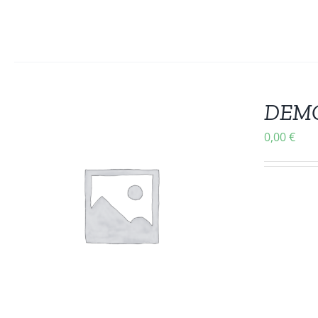
DEMO 
0,00
€