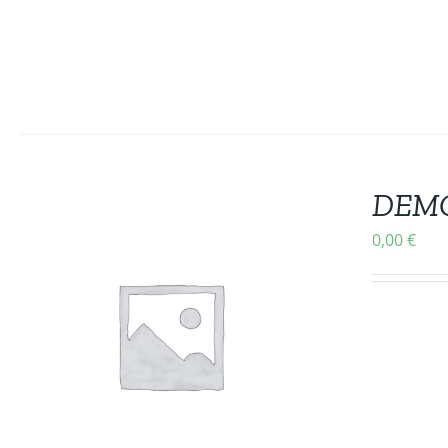
DEMO 
0,00
€