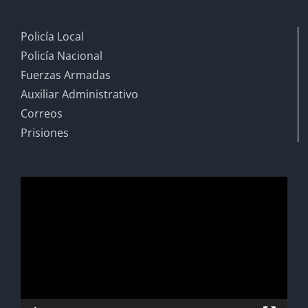
Policía Local
Policía Nacional
Fuerzas Armadas
Auxiliar Administrativo
Correos
Prisiones
Reproductor
de
vídeo