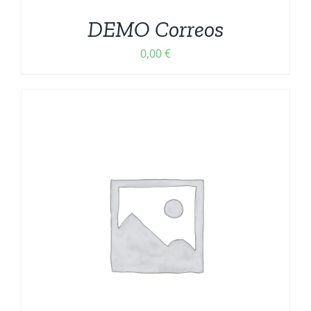
DEMO Correos
0,00
€