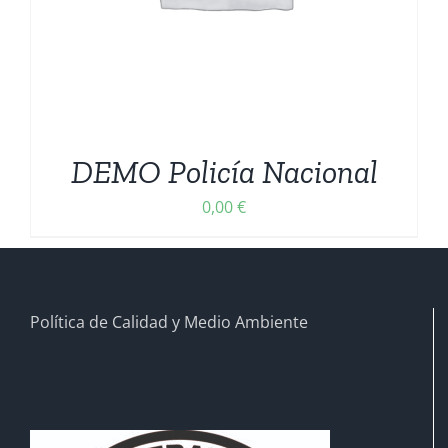
DEMO Policía Nacional
0,00
€
Política de Calidad y Medio Ambiente