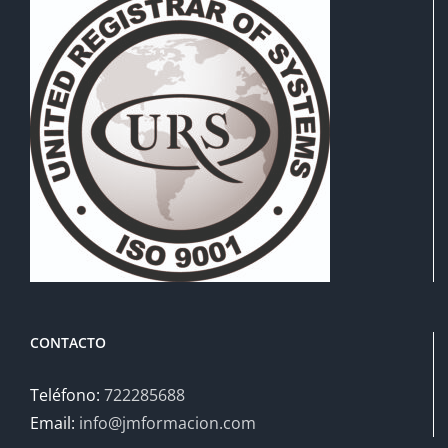
CONTACTO
Teléfono:
722285688
Email:
info@jmformacion.com