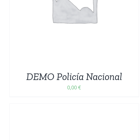
AÑADIR AL CARRITO
/
DETALLES
DEMO Policía Nacional
0,00
€