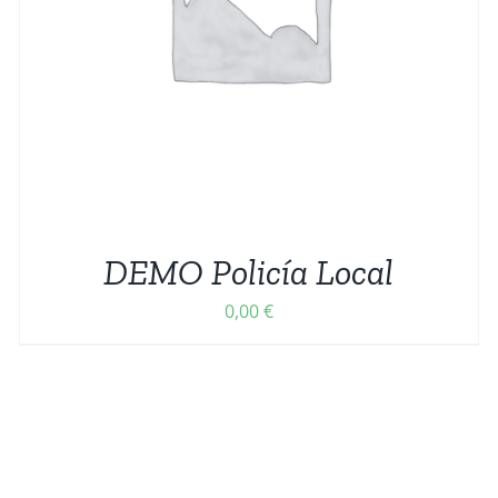
AÑADIR AL CARRITO
/
DETALLES
DEMO Policía Local
0,00
€