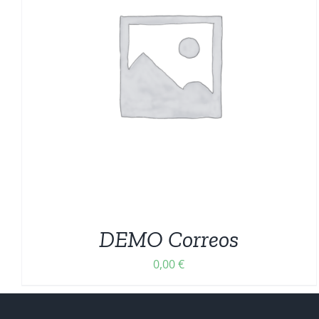
DEMO Correos
0,00
€