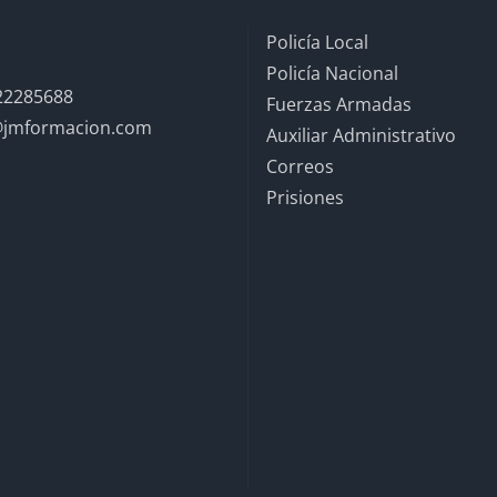
Policía Local
Policía Nacional
22285688
Fuerzas Armadas
@jmformacion.com
Auxiliar Administrativo
Correos
Prisiones