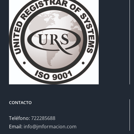
CONTACTO
Teléfono:
722285688
Email:
info@jmformacion.com