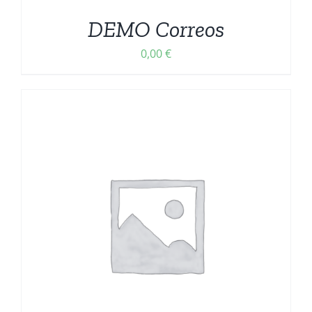
DEMO Correos
0,00
€