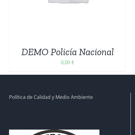
DEMO Policía Nacional
0,00
€
Política de Calidad y Medio Ambiente