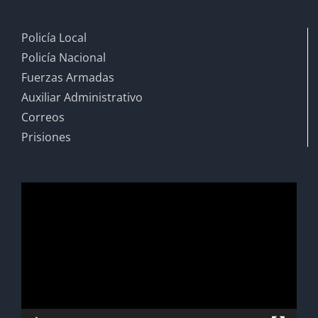
Policía Local
Policía Nacional
Fuerzas Armadas
Auxiliar Administrativo
Correos
Prisiones
Reproductor
de
vídeo