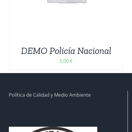
DEMO Policía Nacional
0,00
€
Política de Calidad y Medio Ambiente