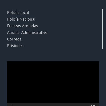
Policía Local
Policía Nacional
Fuerzas Armadas
Auxiliar Administrativo
Correos
Prisiones
Reproductor
de
vídeo