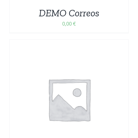
DEMO Correos
0,00
€