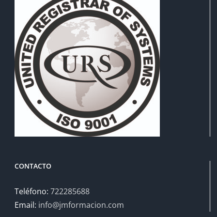
CONTACTO
Teléfono:
722285688
Email:
info@jmformacion.com