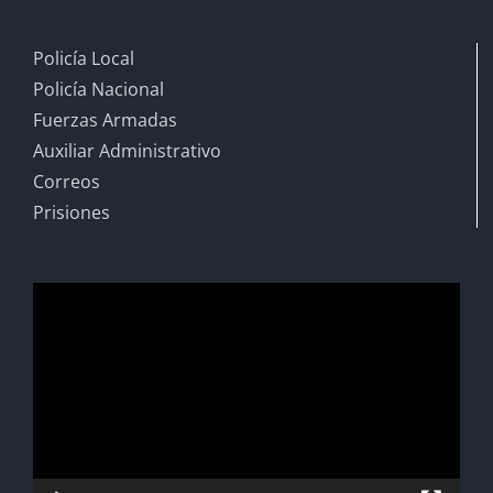
Policía Local
Policía Nacional
Fuerzas Armadas
Auxiliar Administrativo
Correos
Prisiones
Reproductor
de
vídeo