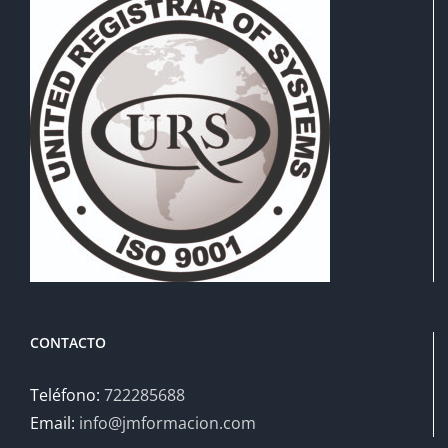
CONTACTO
Teléfono:
722285688
Email:
info@jmformacion.com