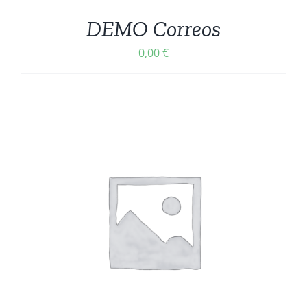
DEMO Correos
0,00
€