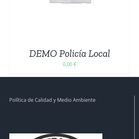
DEMO Policía Local
0,00
€
Política de Calidad y Medio Ambiente